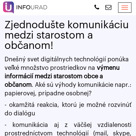
Tog
nav
Zjednodušte komunikáciu
medzi starostom a
občanom!
Dnešný svet digitálnych technológií ponúka
veľké množstvo prostriedkov na
výmenu
informácií medzi starostom obce a
občanom
. Aké sú výhody komunikácie napr.:
papierovej, prípadne osobnej?
- okamžitá reakcia, ktorú je možné rozvinúť
do dialógu
- komunikácia aj z väčšej vzdialenosti
prostredníctvom technológií (mail, skype,