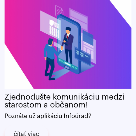
Zjednodušte komunikáciu medzi
starostom a občanom!
Poznáte už aplikáciu Infoúrad?
čítať viac