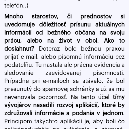
telefón..)
Mnoho starostov, či prednostov si
uvedomuje dôležitosť prísunu aktuálnych
informácií od bežného občana na svoju
prácu, alebo na život v obci. Ako to
dosiahnuť?
Doteraz bolo bežnou praxou
prijať e-mail, alebo písomnú informáciu cez
podateľňu. Tu nastala ale prácna evidencia a
sledovanie zaevidovanej písomnosti.
Prípadne pri e-mailoch sa stávalo, že bol
presunutý do spamovej schránky a už sa mu
nevenovala pozornosť. Na tento účel
tímy
vývojárov nasadili rozvoj aplikácií, ktoré by
združovali informácie a podania v jednom
.
Princípom takýchto aplikácií je, aby boli čo