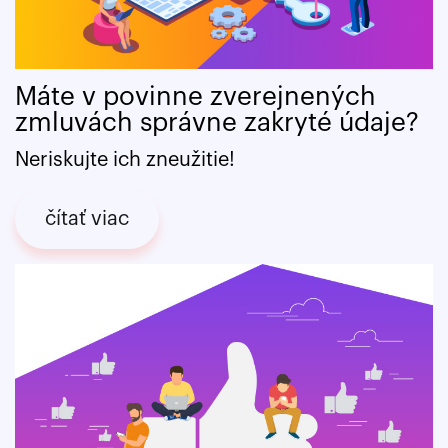
Máte v povinne zverejnených
zmluvách správne zakryté údaje?
Neriskujte ich zneužitie!
čítať viac